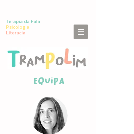
Terapia da Fala
Psicologia
Literacia
Equipa