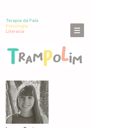
Terapia da Fala
Psicologia
Literacia