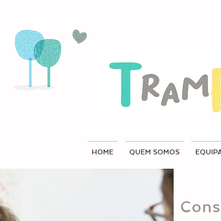
HOME
QUEM SOMOS
EQUIP
Cons