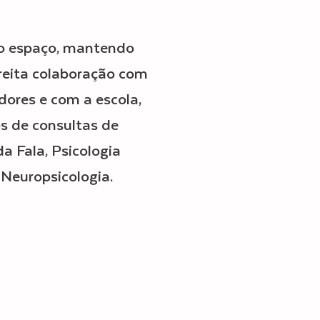
o espaço, mantendo
reita colaboração com
dores e com a escola,
s de consultas de
da Fala
,
Psicologia
e Neuropsicologia
.