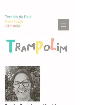
Terapia da Fala
Psicologia
Literacia